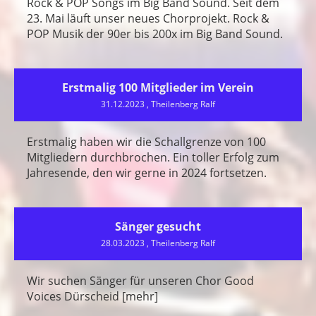
Rock & POP Songs im Big Band Sound. Seit dem
23. Mai läuft unser neues Chorprojekt. Rock &
POP Musik der 90er bis 200x im Big Band Sound.
Erstmalig 100 Mitglieder im Verein
31.12.2023
, Theilenberg Ralf
Erstmalig haben wir die Schallgrenze von 100
Mitgliedern durchbrochen. Ein toller Erfolg zum
Jahresende, den wir gerne in 2024 fortsetzen.
Sänger gesucht
28.03.2023
, Theilenberg Ralf
Wir suchen Sänger für unseren Chor Good
Voices Dürscheid [mehr]