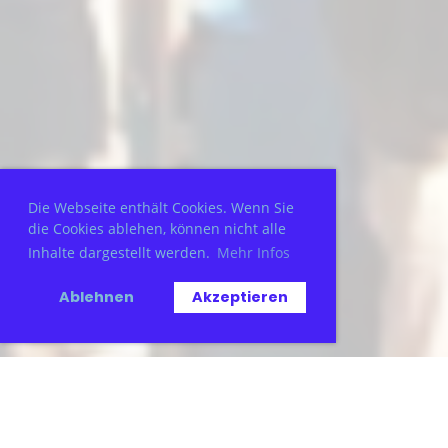
Die Webseite enthält Cookies. Wenn Sie
die Cookies ablehen, können nicht alle
Inhalte dargestellt werden.
Mehr Infos
Ablehnen
Akzeptieren