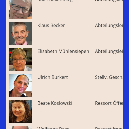
Klaus Becker
Abteilungsleite
Elisabeth Mühlensiepen
Abteilungsleite
Ulrich Burkert
Stellv. Geschäft
Beate Koslowski
Ressort Öffentl