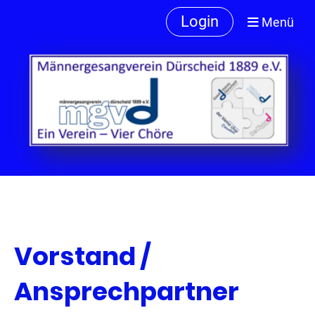
Login
Menü
Vorstand /
Ansprechpartner