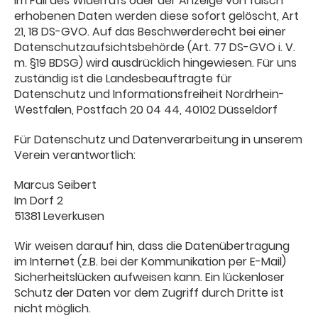
Im Fall des Widerrufs oder der Anzeige von falsch
erhobenen Daten werden diese sofort gelöscht, Art
21, 18 DS-GVO. Auf das Beschwerderecht bei einer
Datenschutzaufsichtsbehörde (Art. 77 DS-GVO i. V.
m. §19 BDSG) wird ausdrücklich hingewiesen. Für uns
zuständig ist die Landesbeauftragte für
Datenschutz und Informationsfreiheit Nordrhein-
Westfalen, Postfach 20 04 44, 40102 Düsseldorf
Für Datenschutz und Datenverarbeitung in unserem
Verein verantwortlich:
Marcus Seibert
Im Dorf 2
51381 Leverkusen
Wir weisen darauf hin, dass die Datenübertragung
im Internet (z.B. bei der Kommunikation per E-Mail)
Sicherheitslücken aufweisen kann. Ein lückenloser
Schutz der Daten vor dem Zugriff durch Dritte ist
nicht möglich.